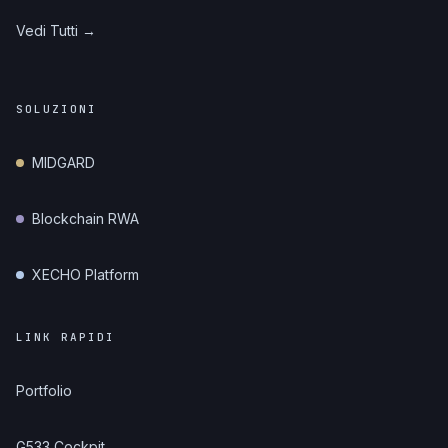
Vedi Tutti →
SOLUZIONI
MIDGARD
Blockchain RWA
XECHO Platform
LINK RAPIDI
Portfolio
G533 Cockpit