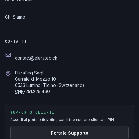
Chi Siamo
CONTATTI
contact@elarateq.ch
ElaraTeq Sagl
Carrale di Mezzo 10
6533 Lumino, Ticino (Switzerland)
CHE
-251.226.490
SUPPORTO CLIENTI
Accedi al portale ticketing con il tuo numero cliente e PIN.
Portale Supporto