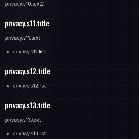
privacy.s10.text2
privacy.s11.title
privacy.s11.text
privacy.s11.list
privacy.s12.title
privacy.s12.list
privacy.s13.title
privacy.s13.text
privacy.s13.list