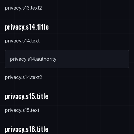
privacy.s13.text2
privacy.s14.title
privacy.s14.text
privacy.s14.authority
privacy.s14.text2
privacy.s15.title
privacy.s15.text
privacy.s16.title