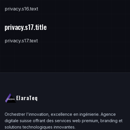
privacy.s16.text
privacy.s17.title
privacy.s17.text
ElaraTeq
Orchestrer l'innovation, excellence en ingénierie. Agence
digitale suisse offrant des services web premium, branding et
solutions technologiques innovantes.