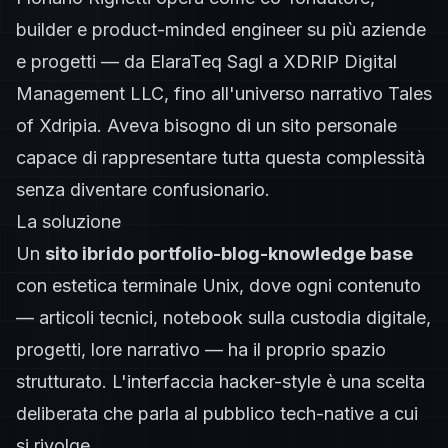
builder e product-minded engineer su più aziende
e progetti — da ElaraTeq Sagl a XDRIP Digital
Management LLC, fino all'universo narrativo Tales
of Xdripia. Aveva bisogno di un sito personale
capace di rappresentare tutta questa complessità
senza diventare confusionario.
La soluzione
Un
sito ibrido portfolio-blog-knowledge base
con estetica terminale Unix, dove ogni contenuto
— articoli tecnici, notebook sulla custodia digitale,
progetti, lore narrativo — ha il proprio spazio
strutturato. L'interfaccia hacker-style è una scelta
deliberata che parla al pubblico tech-native a cui
si rivolge.