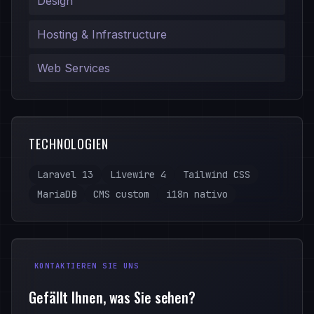
Design
Hosting & Infrastructure
Web Services
TECHNOLOGIEN
Laravel 13
Livewire 4
Tailwind CSS
MariaDB
CMS custom
i18n nativo
KONTAKTIEREN SIE UNS
Gefällt Ihnen, was Sie sehen?