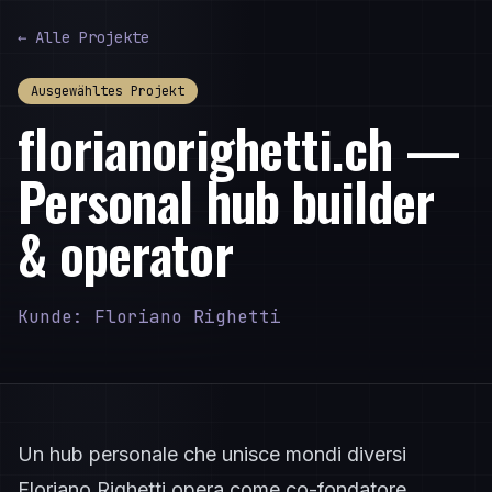
← Alle Projekte
Ausgewähltes Projekt
florianorighetti.ch —
Personal hub builder
& operator
Kunde: Floriano Righetti
Un hub personale che unisce mondi diversi
Floriano Righetti opera come co-fondatore,