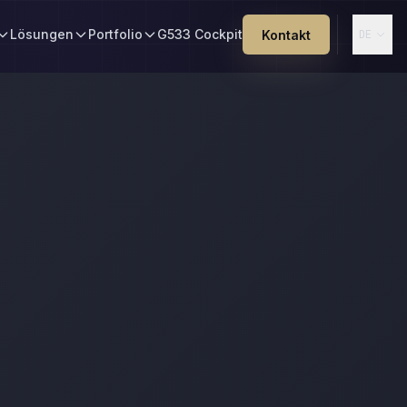
Lösungen
Portfolio
G533 Cockpit
Kontakt
DE