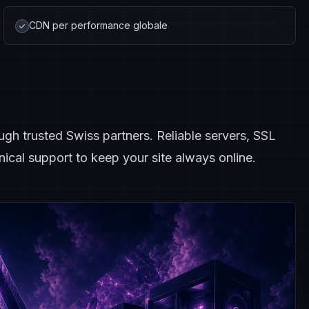
CDN per performance globale
gh trusted Swiss partners. Reliable servers, SSL
ical support to keep your site always online.