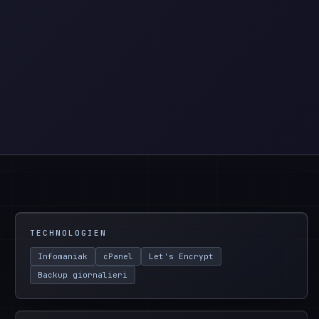
TECHNOLOGIEN
Infomaniak
cPanel
Let's Encrypt
Backup giornalieri