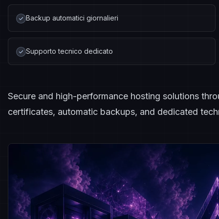
Backup automatici giornalieri
Supporto tecnico dedicato
Secure and high-performance hosting solutions throu
certificates, automatic backups, and dedicated techn