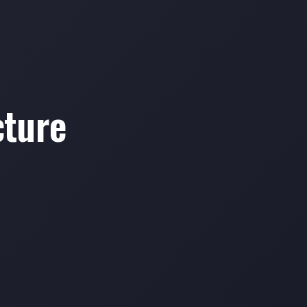
cture