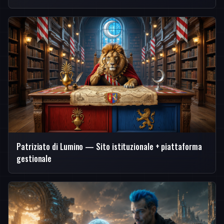
Patriziato di Lumino — Sito istituzionale + piattaforma
gestionale