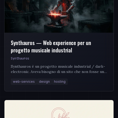
Synthauros — Web experience per un
progetto musicale industrial
Synthauros
Synthauros è un progetto musicale industrial / dark-
electronic. Aveva bisogno di un sito che non fosse una
scheda artista qualsiasi, ma un’estensione...
web-services
design
hosting