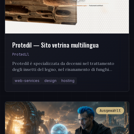
Protedil — Sito vetrina multilingua
Protedil
Protedil è specializzata da decenni nel trattamento
degli insetti del legno, nel risanamento di funghi
domestici e nella disinfestazione professionale in...
web-services
design
hosting
Ausgewählt