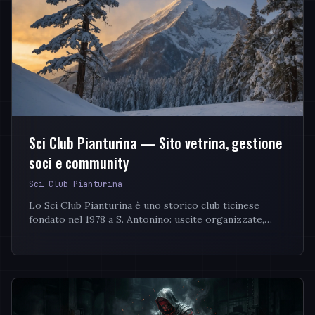
Sci Club Pianturina — Sito vetrina, gestione
soci e community
Sci Club Pianturina
Lo Sci Club Pianturina è uno storico club ticinese
fondato nel 1978 a S. Antonino: uscite organizzate,
corsi di sci e snowboard, attività sociali per...