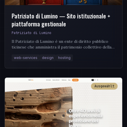
Patriziato di Lumino — Sito istituzionale +
piattaforma gestionale
Patriziato di Lumino
Il Patriziato di Lumino è un ente di diritto pubblico
ticinese che amministra il patrimonio collettivo della
comunità — boschi, terreni, sala patriziale...
web-services
design
hosting
Ausgewählt