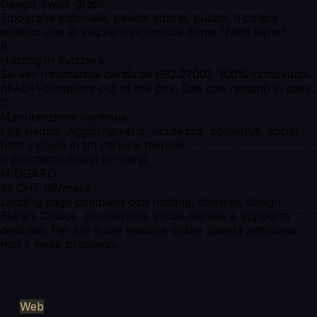
Design Swiss-grade
Tipografia editoriale, palette sobrie, pulizia. Il codice
estetico che lo svizzero riconosce come "fatto bene".
B
Hosting in Svizzera
Server Infomaniak certificati ISO 27001, 100% rinnovabili.
nFADP-compliant out of the box. Dati che restano in casa.
C
Manutenzione continua
I siti vivono. Aggiornamenti, sicurezza, contenuti, social:
tutto incluso in un canone mensile.
Il pacchetto chiavi-in-mano
MIDGARD
da CHF 99/mese.
Landing page completa con hosting, dominio, design
Elara's Choice, promozione social mensile e supporto
dedicato. Per chi vuole esistere online
questa settimana
,
non il mese prossimo.
Web