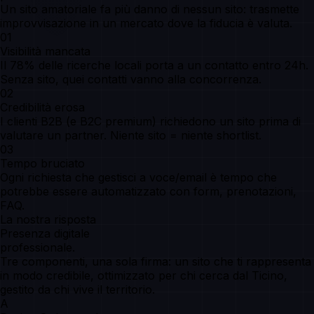
Un sito amatoriale fa più danno di nessun sito: trasmette
improvvisazione in un mercato dove la fiducia è valuta.
01
Visibilità mancata
Il 78% delle ricerche locali porta a un contatto entro 24h.
Senza sito, quei contatti vanno alla concorrenza.
02
Credibilità erosa
I clienti B2B (e B2C premium) richiedono un sito prima di
valutare un partner. Niente sito = niente shortlist.
03
Tempo bruciato
Ogni richiesta che gestisci a voce/email è tempo che
potrebbe essere automatizzato con form, prenotazioni,
FAQ.
La nostra risposta
Presenza digitale
professionale.
Tre componenti, una sola firma: un sito che ti rappresenta
in modo credibile, ottimizzato per chi cerca dal Ticino,
gestito da chi vive il territorio.
A