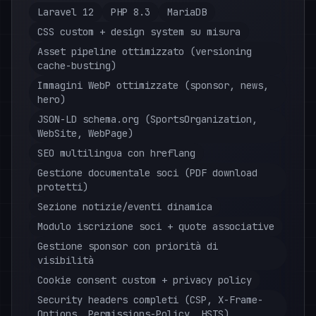
Laravel 12
PHP 8.3
MariaDB
CSS custom + design system su misura
Asset pipeline ottimizzato (versioning
cache-busting)
Immagini WebP ottimizzate (sponsor, news,
hero)
JSON-LD schema.org (SportsOrganization,
WebSite, WebPage)
SEO multilingua con hreflang
Gestione documentale soci (PDF download
protetti)
Sezione notizie/eventi dinamica
Modulo iscrizione soci + quote associative
Gestione sponsor con priorità di
visibilità
Cookie consent custom + privacy policy
Security headers completi (CSP, X-Frame-
Options, Permissions-Policy, HSTS)