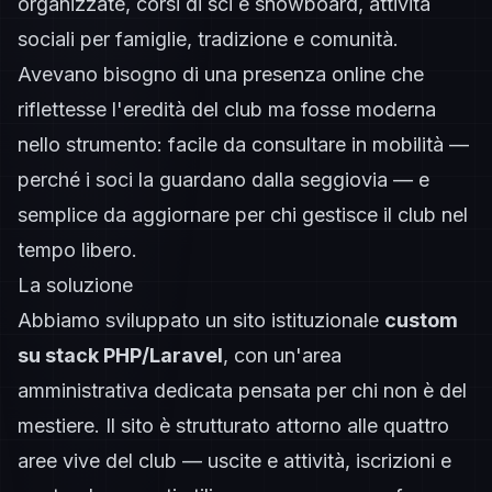
organizzate, corsi di sci e snowboard, attività
sociali per famiglie, tradizione e comunità.
Avevano bisogno di una presenza online che
riflettesse l'eredità del club ma fosse moderna
nello strumento: facile da consultare in mobilità —
perché i soci la guardano dalla seggiovia — e
semplice da aggiornare per chi gestisce il club nel
tempo libero.
La soluzione
Abbiamo sviluppato un sito istituzionale
custom
su stack PHP/Laravel
, con un'area
amministrativa dedicata pensata per chi non è del
mestiere. Il sito è strutturato attorno alle quattro
aree vive del club — uscite e attività, iscrizioni e