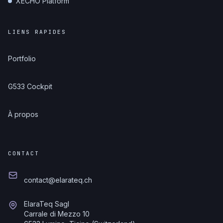
XECHO Platform
LIENS RAPIDES
Portfolio
G533 Cockpit
À propos
CONTACT
contact@elarateq.ch
ElaraTeq Sagl
Carrale di Mezzo 10