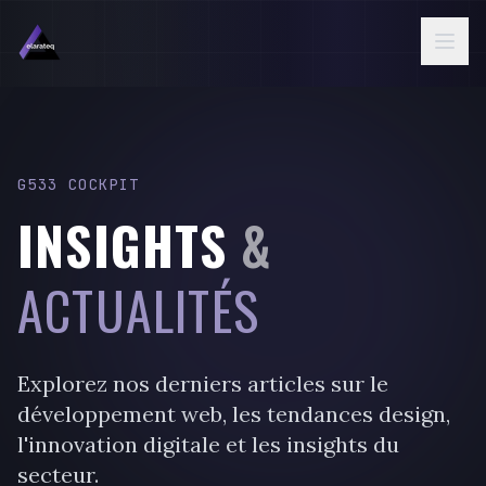
Aller au contenu principal
G533 COCKPIT
INSIGHTS
&
ACTUALITÉS
Explorez nos derniers articles sur le
développement web, les tendances design,
l'innovation digitale et les insights du
secteur.