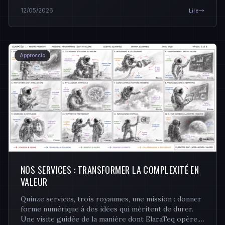
décentralisée et le matériel de cold storage de
12/05/2026
Lire
nouvelle génération.
Approccio
NOS SERVICES : TRANSFORMER LA COMPLEXITÉ EN
VALEUR
Quinze services, trois royaumes, une mission : donner
forme numérique à des idées qui méritent de durer.
Une visite guidée de la manière dont ElaraTeq opère,