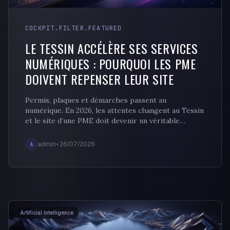
COCKPIT.FILTER.FEATURED
LE TESSIN ACCÉLÈRE SES SERVICES
NUMÉRIQUES : POURQUOI LES PME
DOIVENT REPENSER LEUR SITE
Permis, plaques et démarches passent au
numérique. En 2026, les attentes changent au Tessin
et le site d’une PME doit devenir un véritable
service.
A
admin
•
26/07/2026
Artificial Intelligence