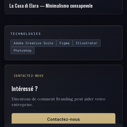
La Casa di Elara — Minimalismo consapevole
TECHNOLOGIES
Adobe Creative Suite
Figma
Illustrator
Photoshop
CONTACTEZ-NOUS
Intéressé ?
Discutons de comment Branding peut aider votre
entreprise.
Contactez-nous