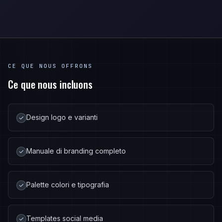
CE QUE NOUS OFFRONS
Ce que nous incluons
Design logo e varianti
Manuale di branding completo
Palette colori e tipografia
Templates social media