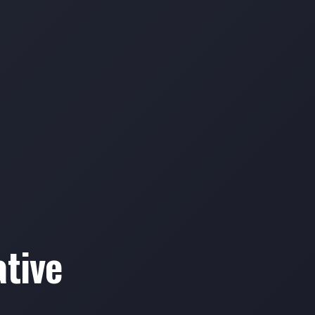
ative