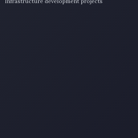
Infrastructure development projects