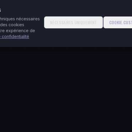
s
echniques nécessaires
NÉCESSAIRES UNIQUEMENT
COOKIE.CUS
 des cookies
otre expérience de
e confidentialité