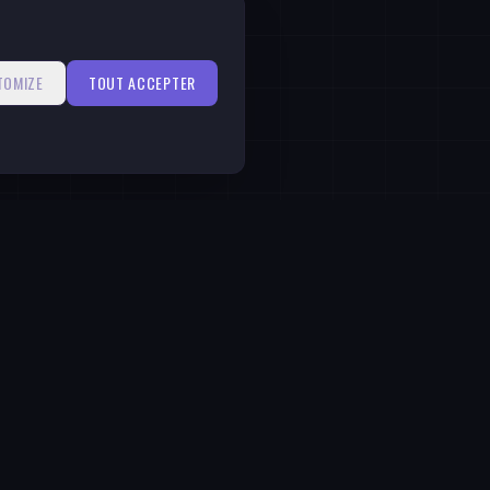
TOMIZE
TOUT ACCEPTER