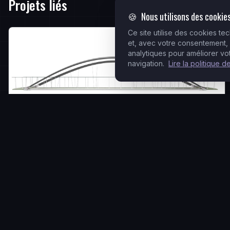
Projets liés
🍪
Nous utilisons des cookie
Ce site utilise des cookies t
et, avec votre consentement,
analytiques pour améliorer v
navigation.
Lire la politique d
SkyWalk1000 - 1kBridge