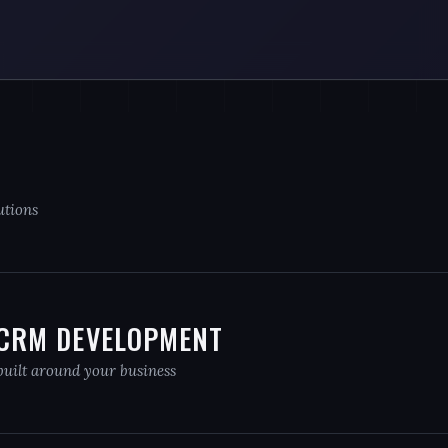
utions
 CRM DEVELOPMENT
uilt around your business