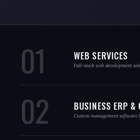
01
WEB SERVICES
Full-stack web development sol
02
BUSINESS ERP &
Custom management software b