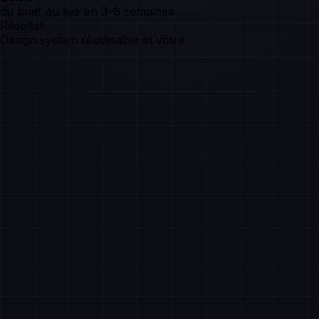
du brief au live en 3–6 semaines
Résultat
Design system réutilisable et vôtre