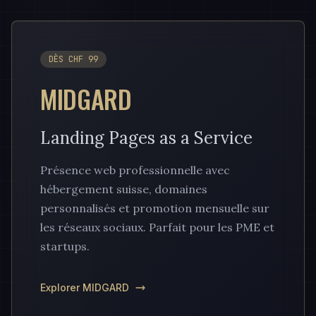
DÈS CHF 99
MIDGARD
Landing Pages as a Service
Présence web professionnelle avec
hébergement suisse, domaines
personnalisés et promotion mensuelle sur
les réseaux sociaux. Parfait pour les PME et
startups.
Explorer MIDGARD