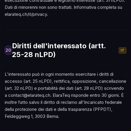
esecuzione contrattuale e legittimo interesse (art. 31 nLPD).
Dati di minorenni non sono trattati. Informativa completa su
elarateq.ch/it/privacy.
Diritti dell'interessato (artt.
20
IT
25-28 nLPD)
L'interessato può in ogni momento esercitare i diritti di
accesso (art. 25 nLPD), rettifica, opposizione, cancellazione
(art. 32 nLPD) e portabilità dei dati (art. 28 nLPD) scrivendo
a contact@elarateq.ch. ElaraTeq risponde entro 30 giorni. È
inoltre fatto salvo il diritto di reclamo all'Incaricato federale
della protezione dei dati e della trasparenza (PFPDT),
Feldeggweg 1, 3003 Berna.