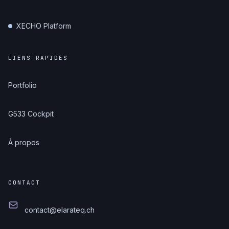
XECHO Platform
LIENS RAPIDES
Portfolio
G533 Cockpit
À propos
CONTACT
contact@elarateq.ch