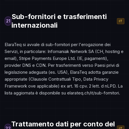
Sub-fornitori e trasferimenti
21
IT
internazionali
ElaraTeq si avvale di sub-fornitori per l'erogazione dei
Servizi, in particolare: Infomaniak Network SA (CH, hosting e
email), Stripe Payments Europe Ltd. (IE, pagamenti),
provider DNS e CDN. Per trasferimenti verso Paesi privi di
legislazione adeguata (es. USA), ElaraTeq adotta garanzie
appropriate (Clausole Contrattuali Tipo, Data Privacy
Framework ove applicabile) ex art. 16 cpv. 2 lett. d nLPD. La
lista aggiornata è disponibile su elarateq.ch/it/sub-fornitori.
Trattamento dati per conto del
22
IT