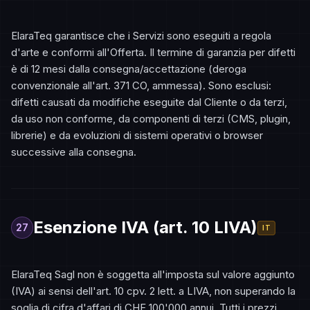
ElaraTeq garantisce che i Servizi sono eseguiti a regola
d'arte e conformi all'Offerta. Il termine di garanzia per difetti
è di 12 mesi dalla consegna/accettazione (deroga
convenzionale all'art. 371 CO, ammessa). Sono esclusi:
difetti causati da modifiche eseguite dal Cliente o da terzi,
da uso non conforme, da componenti di terzi (CMS, plugin,
librerie) e da evoluzioni di sistemi operativi o browser
successive alla consegna.
Esenzione IVA (art. 10 LIVA)
27
IT
ElaraTeq Sagl non è soggetta all'imposta sul valore aggiunto
(IVA) ai sensi dell'art. 10 cpv. 2 lett. a LIVA, non superando la
soglia di cifra d'affari di CHF 100'000 annui. Tutti i prezzi