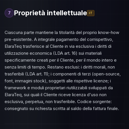
Proprietà intellettuale
7
IT
Ciascuna parte mantiene la titolarità del proprio know-how
pre-esistente. A integrale pagamento del corrispettivo,
ElaraTeq trasferisce al Cliente in via esclusiva i diritti di
utilizzazione economica (LDA art. 16) sui materiali
specificamente creati per il Cliente, per il mondo intero e
senza limiti di tempo. Restano esclusi: i diritti morali, non
trasferibili (LDA art. 11); i componenti di terzi (open-source,
font, immagini stock), soggetti alle rispettive licenze; i
framework e moduli proprietari riutilizzabili sviluppati da
ElaraTeq, sui quali il Cliente riceve licenza d'uso non
esclusiva, perpetua, non trasferibile. Codice sorgente:
consegnato su richiesta scritta al saldo della fattura finale.