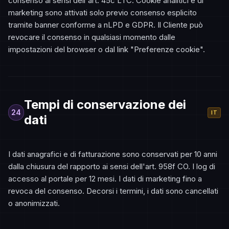
consenso ai sensi dell'art. 45c LTC. Cookie analitici e di
marketing sono attivati solo previo consenso esplicito
tramite banner conforme a nLPD e GDPR. Il Cliente può
revocare il consenso in qualsiasi momento dalle
impostazioni del browser o dal link "Preferenze cookie".
Tempi di conservazione dei
24
IT
dati
I dati anagrafici e di fatturazione sono conservati per 10 anni
dalla chiusura del rapporto ai sensi dell'art. 958f CO. I log di
accesso al portale per 12 mesi. I dati di marketing fino a
revoca del consenso. Decorsi i termini, i dati sono cancellati
o anonimizzati.