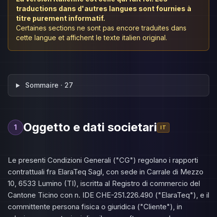
traductions dans d'autres langues sont fournies à
titre purement informatif.
Certaines sections ne sont pas encore traduites dans
cette langue et affichent le texte italien original.
Sommaire · 27
Oggetto e dati societari
1
IT
Le presenti Condizioni Generali ("CG") regolano i rapporti
contrattuali fra ElaraTeq Sagl, con sede in Carrale di Mezzo
10, 6533 Lumino (TI), iscritta al Registro di commercio del
Cantone Ticino con n. IDE CHE-251.226.490 ("ElaraTeq"), e il
committente persona fisica o giuridica ("Cliente"), in