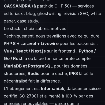
CASSANDRA
(à partir de CHF 50) — services
éditoriaux : blog, ghostwriting, révision SEO, white
paper, case study.
Le stack : choix sobres, motivés
Techniquement, nous travaillons avec ce qui dure.
PHP 8 + Laravel + Livewire
pour les backends ;
Vue / React / Next.js
sur le frontend ;
Python /
Go / Rust
là où la performance brute compte.
MariaDB et PostgreSQL
pour les données
structurées,
Redis
pour le cache,
IPFS
là où le
décentralisé fait la différence.
L'hébergement est
Infomaniak
, datacenter suisse
certifié ISO 27001 et alimenté à 100 % par des
énergies renouvelables — parce que la