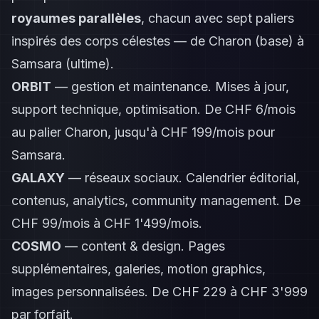
royaumes parallèles
, chacun avec sept paliers
inspirés des corps célestes — de Charon (base) à
Samsara (ultime).
ORBIT
— gestion et maintenance. Mises à jour,
support technique, optimisation. De CHF 6/mois
au palier Charon, jusqu'à CHF 199/mois pour
Samsara.
GALAXY
— réseaux sociaux. Calendrier éditorial,
contenus, analytics, community management. De
CHF 99/mois à CHF 1'499/mois.
COSMO
— content & design. Pages
supplémentaires, galeries, motion graphics,
images personnalisées. De CHF 229 à CHF 3'999
par forfait.