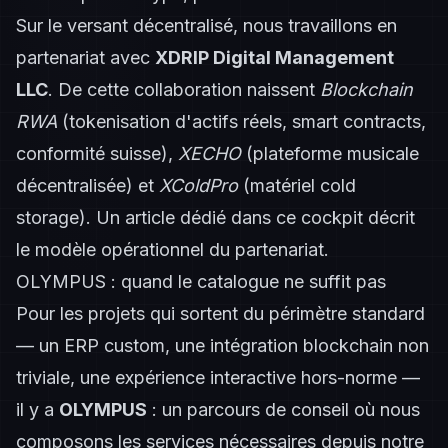
Sur le versant décentralisé, nous travaillons en
partenariat avec
XDRIP Digital Management
LLC
. De cette collaboration naissent
Blockchain
RWA
(tokenisation d'actifs réels, smart contracts,
conformité suisse),
XECHO
(plateforme musicale
décentralisée) et
XColdPro
(matériel cold
storage). Un article dédié dans ce cockpit décrit
le modèle opérationnel du partenariat.
OLYMPUS : quand le catalogue ne suffit pas
Pour les projets qui sortent du périmètre standard
— un ERP custom, une intégration blockchain non
triviale, une expérience interactive hors-norme —
il y a
OLYMPUS
: un parcours de conseil où nous
composons les services nécessaires depuis notre