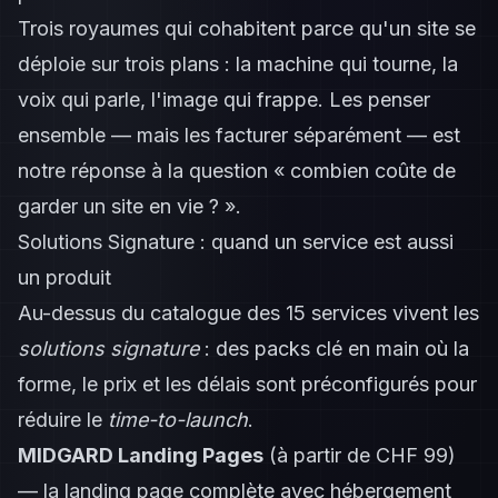
Trois royaumes qui cohabitent parce qu'un site se
déploie sur trois plans : la machine qui tourne, la
voix qui parle, l'image qui frappe. Les penser
ensemble — mais les facturer séparément — est
notre réponse à la question « combien coûte de
garder un site en vie ? ».
Solutions Signature : quand un service est aussi
un produit
Au-dessus du catalogue des 15 services vivent les
solutions signature
: des packs clé en main où la
forme, le prix et les délais sont préconfigurés pour
réduire le
time-to-launch
.
MIDGARD Landing Pages
(à partir de CHF 99)
— la landing page complète avec hébergement