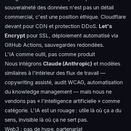
souveraineté des données n'est pas un détail
commercial, c'est une position éthique. Cloudflare
devant pour CDN et protection DDoS.
Let's
Encrypt
pour SSL, déploiement automatisé via
GitHub Actions, sauvegardes redondées.
L'IA comme outil, pas comme produit
Nous intégrons
Claude (Anthropic)
et modèles
similaires à l'intérieur des flux de travail —
copywriting assisté, audit WCAG, automatisation
du knowledge management — mais nous ne
vendons pas « l'intelligence artificielle » comme
catégorie. L'IA est un rouage : utile là où ça a du
sens, invisible là où ça ne sert pas.
Web3 : pas de hype, partenariat