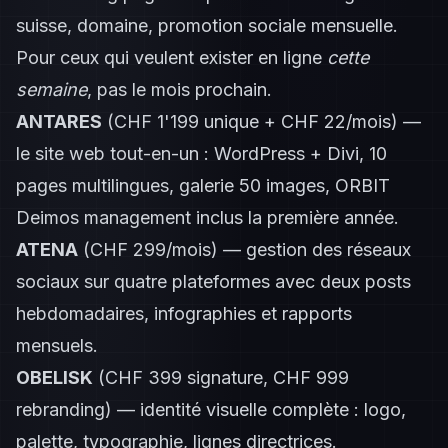
suisse, domaine, promotion sociale mensuelle.
Pour ceux qui veulent exister en ligne
cette
semaine
, pas le mois prochain.
ANTARES
(CHF 1'199 unique + CHF 22/mois) —
le site web tout-en-un : WordPress + Divi, 10
pages multilingues, galerie 50 images, ORBIT
Deimos management inclus la première année.
ATENA
(CHF 299/mois) — gestion des réseaux
sociaux sur quatre plateformes avec deux posts
hebdomadaires, infographies et rapports
mensuels.
OBELISK
(CHF 399 signature, CHF 999
rebranding) — identité visuelle complète : logo,
palette, typographie, lignes directrices.