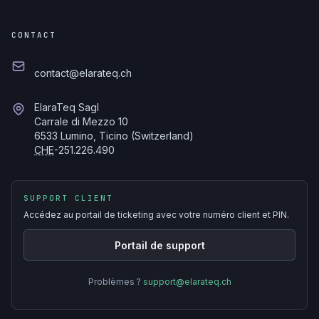
CONTACT
contact@elarateq.ch
ElaraTeq Sagl
Carrale di Mezzo 10
6533 Lumino, Ticino (Switzerland)
CHE
-251.226.490
SUPPORT CLIENT
Accédez au portail de ticketing avec votre numéro client et PIN.
Portail de support
Problèmes ?
support@elarateq.ch