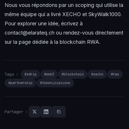
Nous vous répondons par un scoping qui utilise la
même équipe qui a livré XECHO et SkyWalk1000.
Pour explorer une idée, écrivez à
contact@elarateq.ch
ou rendez-vous directement
sur
la page dédiée à la blockchain RWA
.
Tags :
#xdrip
#web3
#blockchain
#xecho
#rwa
#partnership
#tokenizzazione
Partager :