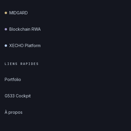
MIDGARD
Blockchain RWA
XECHO Platform
LIENS RAPIDES
Portfolio
G533 Cockpit
À propos