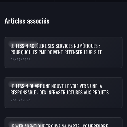
Articles associés
Web Technology
LE TESSIN ACCÉLÈRE SES SERVICES NUMÉRIQUES :
POURQUOI LES PME DOIVENT REPENSER LEUR SITE
26/07/2026
Artificial Intelligence
LE TESSIN OUVRE UNE NOUVELLE VOIE VERS UNE IA
RESPONSABLE : DES INFRASTRUCTURES AUX PROJETS
26/07/2026
Artificial Intelligence
LE WEB AGENTIQUE TROUVE SA CARTE : COMPRENDRE