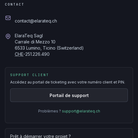
CONTACT
contact@elarateq.ch
ElaraTeq Sagl
Carrale di Mezzo 10
6533 Lumino, Ticino (Switzerland)
CHE
-251.226.490
SUPPORT CLIENT
Accédez au portail de ticketing avec votre numéro client et PIN.
Portail de support
Problèmes ?
support@elarateq.ch
Prêt à démarrer votre projet ?